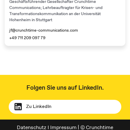
Geschäftsführender Gesellschafter Crunchtime
Communications; Lehrbeauftragter für Krisen- und
Transformationskommunikation an der Universität
Hohenheim in Stuttgart​ ​
jf@crunchtime-communications.com
+49 711 209 097 79
Folgen Sie uns auf LinkedIn.
Zu LinkedIn
Datenschutz
I
Impressum
| © Crunchtime