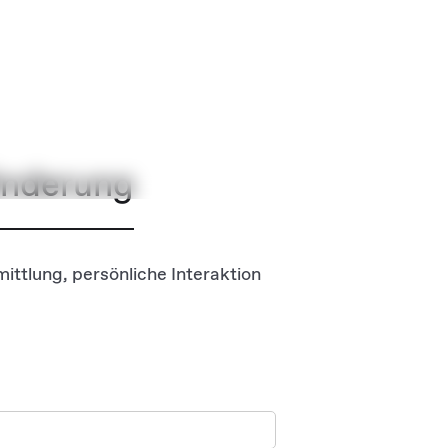
änderung
ittlung, persönliche Interaktion