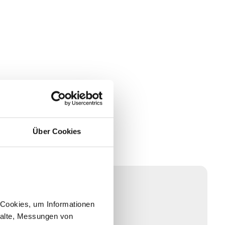
tungsseite
munikation.
Über Cookies
e Cookies, um Informationen
halte, Messungen von