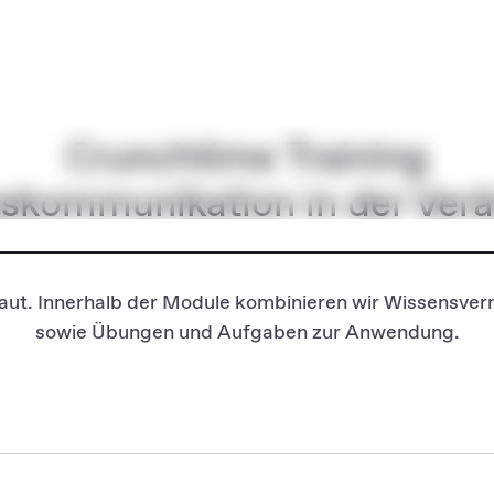
Crunchtime Training
skommunikation in der Ver
aut. Innerhalb der Module kombinieren wir Wissensverm
sowie Übungen und Aufgaben zur Anwendung.