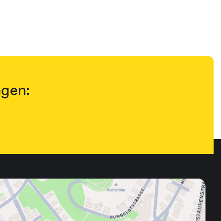
ngen: