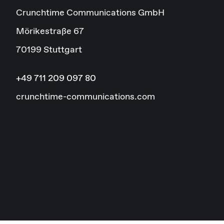
Crunchtime Communications GmbH
Mörikestraße 67
70199 Stuttgart
+49 711 209 097 80
crunchtime-communications.com