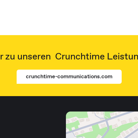
 zu unseren Crunchtime Leistu
crunchtime-communications.com