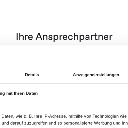
Ihre Ansprechpartner
nden jahrelange Erfahrung auf Unternehmens- und Bera
reicher Expertise in der Krisen- und Veränderungskom
Details
Anzeigeneinstellungen
g mit Ihren Daten
fter
n Daten, wie z. B. Ihre IP-Adresse, mithilfe von Technologien wi
n und darauf zuzugreifen und so personalisierte Werbung und In