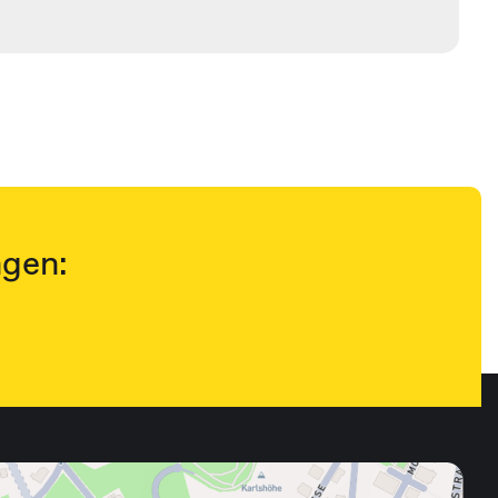
ngen: