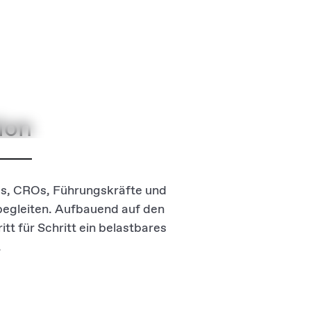
ion
s, CROs, Führungskräfte und
egleiten. Aufbauend auf den
t für Schritt ein belastbares
.