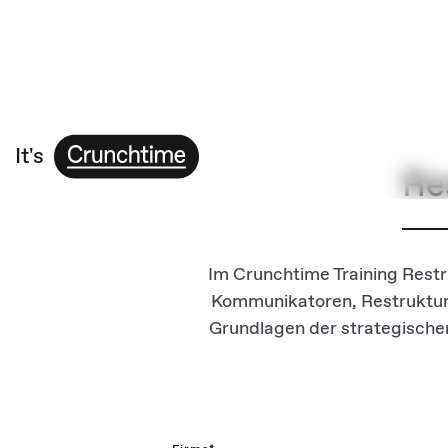
It's
Re
Im Crunchtime Training Res
Kommunikatoren, Restruktur
Grundlagen der strategischen