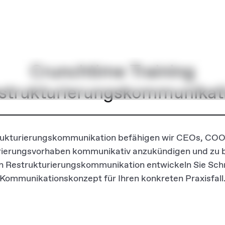
Crunchtime Training
strukturierungskommunikat
trukturierungskommunikation befähigen wir CEOs, COO
ierungsvorhaben kommunikativ anzukündigen und zu b
 Restrukturierungskommunikation entwickeln Sie Schrit
Kommunikationskonzept für Ihren konkreten Praxisfall