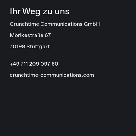
Ihr Weg zu uns
Crunchtime Communications GmbH
Mörikestraße 67
70199 Stuttgart
+49 711 209 097 80
crunchtime-communications.com