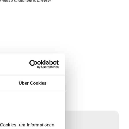
hierzu finden Sie in unserer
tungsseite
Über Cookies
munikation.
e Cookies, um Informationen