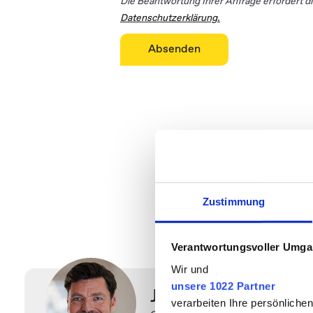
Die Beantwortung Ihrer Anfrage erfordert d
Datenschutzerklärung.
Wir verbi
Zustimmung
mit umfang
Verantwortungsvoller Umgan
Wir und
unsere 1022 Partner
Johannes Fischer
verarbeiten Ihre persönliche