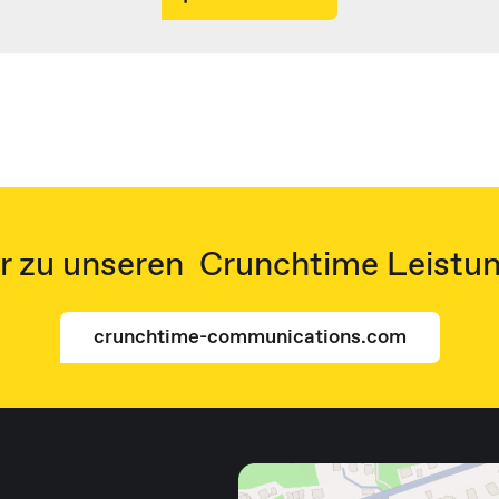
 zu unseren Crunchtime Leistu
crunchtime-communications.com