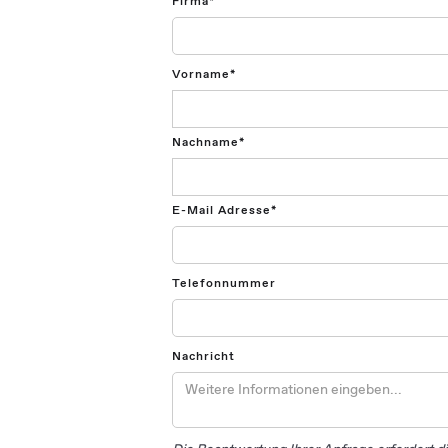
Firma*
Vorname*
Nachname*
E-Mail Adresse*
Telefonnummer
Nachricht