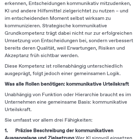
erkennen, Entscheidungen kommunikativ mitzudenken,
KI und andere Hilfsmittel zielgerichtet zu nutzen – und
im entscheidenden Moment selbst wirksam zu
kommunizieren. Strategische kommunikative
Grundkompetenz trägt dabei nicht nur zur erfolgreichen
Umsetzung von Entscheidungen bei, sondern verbessert
bereits deren Qualität, weil Erwartungen, Risiken und
Akzeptanz früh sichtbar werden.
Diese Kompetenz ist rollenabhängig unterschiedlich
ausgeprägt, folgt jedoch einer gemeinsamen Logik.
Was alle Rollen benötigen: kommunikative Urteilskraft
Unabhängig von Funktion oder Hierarchie braucht es im
Unternehmen eine gemeinsame Basis: kommunikative
Urteilskraft.
Sie umfasst vor allem drei Fähigkeiten:
1. Präzise Beschreibung der kommunikativen
Ausgangslage und Zielsetzung
Wer KI sinnvoll einsetzen