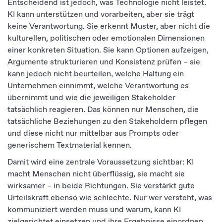
Entscheidend ist jedoch, was Technologie nicht leistet.
KI kann unterstützen und vorarbeiten, aber sie trägt
keine Verantwortung. Sie erkennt Muster, aber nicht die
kulturellen, politischen oder emotionalen Dimensionen
einer konkreten Situation. Sie kann Optionen aufzeigen,
Argumente strukturieren und Konsistenz prüfen – sie
kann jedoch nicht beurteilen, welche Haltung ein
Unternehmen einnimmt, welche Verantwortung es
übernimmt und wie die jeweiligen Stakeholder
tatsächlich reagieren. Das können nur Menschen, die
tatsächliche Beziehungen zu den Stakeholdern pflegen
und diese nicht nur mittelbar aus Prompts oder
generischem Textmaterial kennen.
Damit wird eine zentrale Voraussetzung sichtbar: KI
macht Menschen nicht überflüssig, sie macht sie
wirksamer – in beide Richtungen. Sie verstärkt gute
Urteilskraft ebenso wie schlechte. Nur wer versteht, was
kommuniziert werden muss und warum, kann KI
zielgerichtet einsetzen und ihre Ergebnisse einordnen.