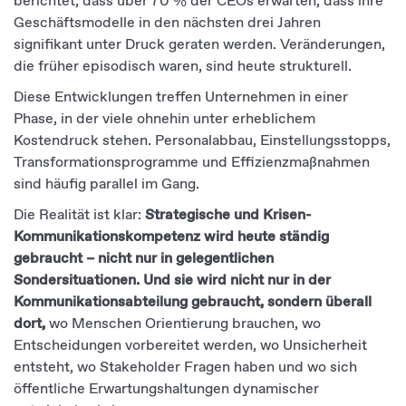
berichtet, dass über 70 % der CEOs erwarten, dass ihre
Geschäftsmodelle in den nächsten drei Jahren
signifikant unter Druck geraten werden. Veränderungen,
die früher episodisch waren, sind heute strukturell.
Diese Entwicklungen treffen Unternehmen in einer
Phase, in der viele ohnehin unter erheblichem
Kostendruck stehen. Personalabbau, Einstellungsstopps,
Transformationsprogramme und Effizienzmaßnahmen
sind häufig parallel im Gang.
Die Realität ist klar:
Strategische und Krisen-
Kommunikationskompetenz wird heute ständig
gebraucht – nicht nur in gelegentlichen
Sondersituationen. Und sie wird nicht nur in der
Kommunikationsabteilung gebraucht, sondern überall
dort,
wo Menschen Orientierung brauchen, wo
Entscheidungen vorbereitet werden, wo Unsicherheit
entsteht, wo Stakeholder Fragen haben und wo sich
öffentliche Erwartungshaltungen dynamischer