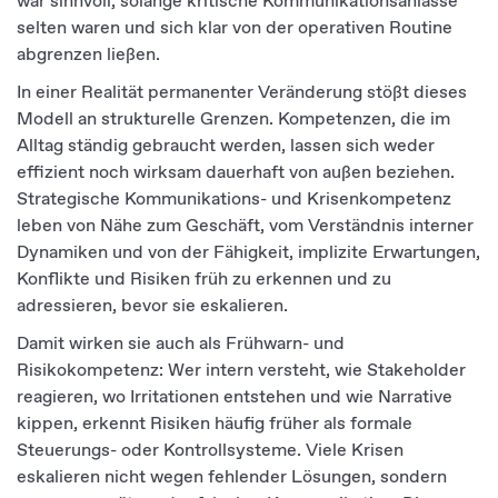
war sinnvoll, solange kritische Kommunikationsanlässe
selten waren und sich klar von der operativen Routine
abgrenzen ließen.
In einer Realität permanenter Veränderung stößt dieses
Modell an strukturelle Grenzen. Kompetenzen, die im
Alltag ständig gebraucht werden, lassen sich weder
effizient noch wirksam dauerhaft von außen beziehen.
Strategische Kommunikations- und Krisenkompetenz
leben von Nähe zum Geschäft, vom Verständnis interner
Dynamiken und von der Fähigkeit, implizite Erwartungen,
Konflikte und Risiken früh zu erkennen und zu
adressieren, bevor sie eskalieren.
Damit wirken sie auch als Frühwarn- und
Risikokompetenz: Wer intern versteht, wie Stakeholder
reagieren, wo Irritationen entstehen und wie Narrative
kippen, erkennt Risiken häufig früher als formale
Steuerungs- oder Kontrollsysteme. Viele Krisen
eskalieren nicht wegen fehlender Lösungen, sondern