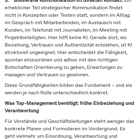
3. Souveräne Kommunikation im direkten Kontakt.
Ein
erheblicher Teil strategischer Kommunikation findet
nicht in Konzepten oder Texten statt, sondern im Alltag:
im Gespräch mit Mitarbeitenden, im Austausch mit
Kunden, im Telefonat mit Journalisten, im Meeting mit
Projektbeteiligten. Hier hilft keine KI. Gerade dort, wo
Beziehung, Vertrauen und Authentizität entstehen, ist KI
strukturell ungeeignet. Hier entscheidet die Fähigkeit,
spontan einzuordnen und adhoc mit den richtigen
Botschaften Orientierung zu geben, Erwartungen zu
managen und Vertrauen zu gewinnen.
Diese Grundfähigkeiten bilden das Fundament – und sie
werden je nach Rolle unterschiedlich konkret.
Was Top-Management benötigt: frühe Einbeziehung und
Verantwortung
Für Vorstände und Geschäftsleitungen steht weniger das
konkrete Planen und Formulieren im Vordergrund. Es
geht vielmehr um Einordnung, Verantwortung und